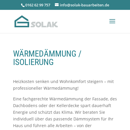
0162 62 99 757
info@solak-bauarbeiten.de
WÄRMEDÄMMUNG /
ISOLIERUNG
Heizkosten senken und Wohnkomfort steigern – mit
professioneller Wärmedämmung!
Eine fachgerechte Wärmedämmung der Fassade, des
Dachbodens oder der Kellerdecke spart dauerhaft
Energie und schützt das Klima. Wir beraten Sie
individuell über das passende Dämmsystem für Ihr
Haus und führen alle Arbeiten – von der