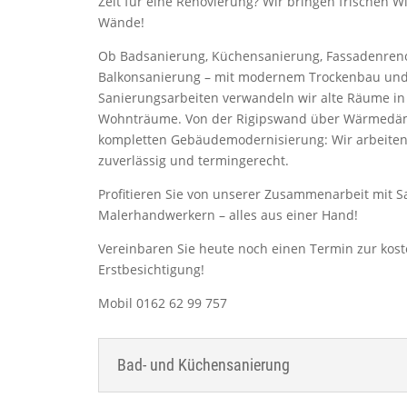
Zeit für eine Renovierung? Wir bringen frischen Wi
Wände!
Ob Badsanierung, Küchensanierung, Fassadenren
Balkonsanierung – mit modernem Trockenbau und
Sanierungsarbeiten verwandeln wir alte Räume in
Wohnträume. Von der Rigipswand über Wärmedäm
kompletten Gebäudemodernisierung: Wir arbeiten
zuverlässig und termingerecht.
Profitieren Sie von unserer Zusammenarbeit mit Sa
Malerhandwerkern – alles aus einer Hand!
Vereinbaren Sie heute noch einen Termin zur kos
Erstbesichtigung!
Mobil 0162 62 99 757
Bad- und Küchensanierung