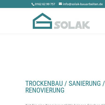
0162 62 99 757
info@solak-bauarbeiten.de
TROCKENBAU / SANIERUNG /
RENOVIERUNG